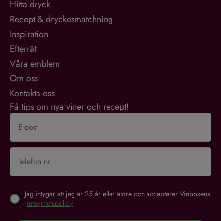
Hitta dryck
Recept & dryckesmatchning
Inspiration
Efterrätt
Våra emblem
Om oss
Kontakta oss
Få tips om nya viner och recept!
Jag intygar att jag är 25 år eller äldre och accepterar Vinboxens
integritetspolicy