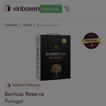
Nyhetsbrev
Vinboxen
/
Dryck
/
Barricas Reserva
Testad av Vinboxen
Barricas Reserva
Portugal