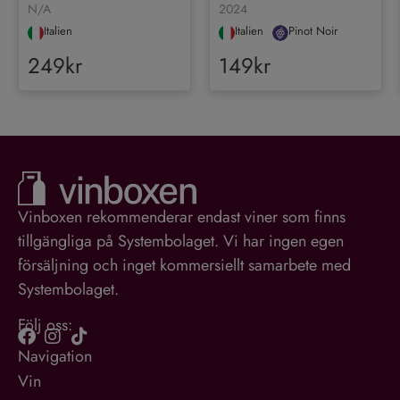
N/A
2024
Italien
Italien
Pinot Noir
249kr
149kr
Vinboxen rekommenderar endast viner som finns
tillgängliga på Systembolaget. Vi har ingen egen
försäljning och inget kommersiellt samarbete med
Systembolaget.
Följ oss:
Navigation
Vin