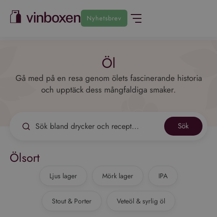
Nyhetsbrev
Öl
Gå med på en resa genom ölets fascinerande historia
och upptäck dess mångfaldiga smaker.
Sök
Ölsort
Ljus lager
Mörk lager
IPA
Stout & Porter
Veteöl & syrlig öl