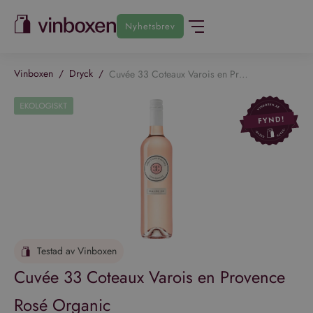
Nyhetsbrev
Vinboxen
/
Dryck
/
Cuvée 33 Coteaux Varois en Provence Rosé Organic
Testad av Vinboxen
Cuvée 33 Coteaux Varois en Provence
Rosé Organic