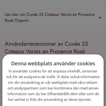
Läs mer om Cuvée 33 Coteaux Varois en Provence
Rosé Organic
Användarrecensioner av Cuvée 33
Coteaux Varois en Provence Rosé
Organic
Denna webbplats använder cookies
Vi använder cookies för att anpassa innehåll, annonser
och för att analysera vår trafik. Vi delar också information
om din användning av vår webbplats med våra reklam-
och analyspartners som kan kombinera den med annan
information som du har tillhandahållit dem eller som de
har samlat in från din användning av deras tjänster.
Läs
mer