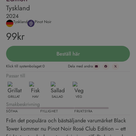
Tyskland
2024
Tyskland
Pinot Noir
99kr
Beställ här
Klick till systembolaget:
0
Dela med andra
Passar till
GRILLAT
HAV
SALLAD
VEG
Smakbeskrivning
SÖTMA
FYLLIGHET
FRUKTSYRA
Från det populära och bästsäljande varumärket Black
Tower kommer nu Pinot Noir Rosé Club Edition – ett