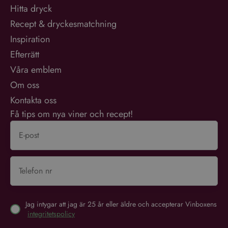
Hitta dryck
Recept & dryckesmatchning
Inspiration
Efterrätt
Våra emblem
Om oss
Kontakta oss
Få tips om nya viner och recept!
Jag intygar att jag är 25 år eller äldre och accepterar Vinboxens
integritetspolicy