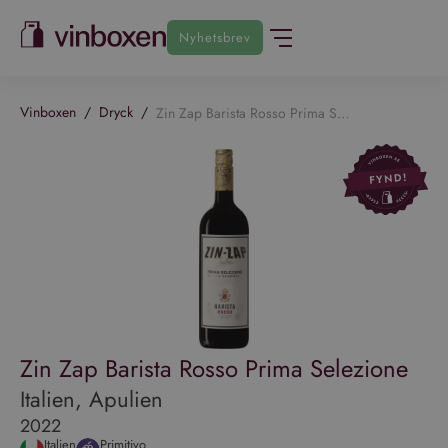
Nyhetsbrev
Vinboxen
/
Dryck
/
Zin Zap Barista Rosso Prima Selezione
Zin Zap Barista Rosso Prima Selezione
Italien, Apulien
2022
Italien
Primitivo