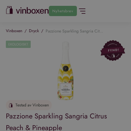
Nyhetsbrev
Vinboxen
/
Dryck
/
Pazzione Sparkling Sangria Citrus Peach & Pineapple
Testad av Vinboxen
Pazzione Sparkling Sangria Citrus
Peach & Pineapple