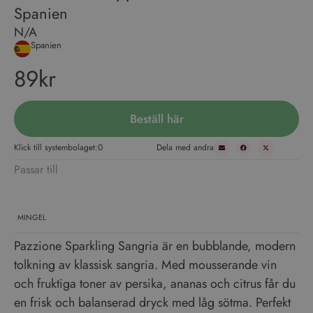
Spanien
N/A
Spanien
89kr
Beställ här
Klick till systembolaget:
0
Dela med andra
Passar till
MINGEL
Pazzione Sparkling Sangria är en bubblande, modern
tolkning av klassisk sangria. Med mousserande vin
och fruktiga toner av persika, ananas och citrus får du
en frisk och balanserad dryck med låg sötma. Perfekt