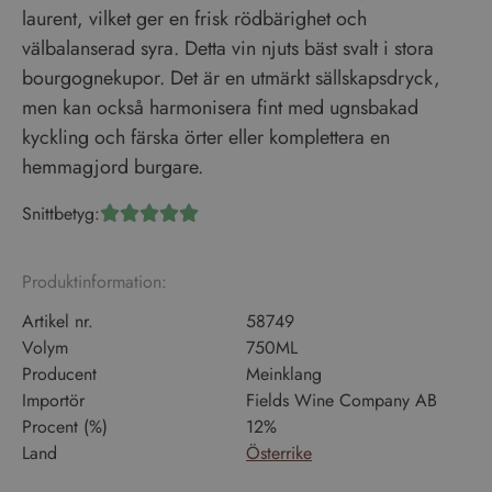
laurent, vilket ger en frisk rödbärighet och
välbalanserad syra. Detta vin njuts bäst svalt i stora
bourgognekupor. Det är en utmärkt sällskapsdryck,
men kan också harmonisera fint med ugnsbakad
kyckling och färska örter eller komplettera en
hemmagjord burgare.
Snittbetyg:





Produktinformation:
Artikel nr.
58749
Volym
750ML
Producent
Meinklang
Importör
Fields Wine Company AB
Procent (%)
12%
Land
Österrike