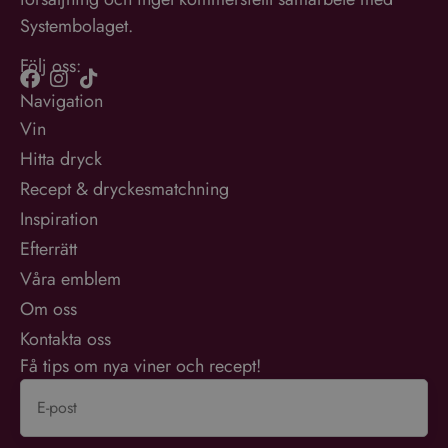
Systembolaget.
Följ oss:
Navigation
Vin
Hitta dryck
Recept & dryckesmatchning
Inspiration
Efterrätt
Våra emblem
Om oss
Kontakta oss
Få tips om nya viner och recept!