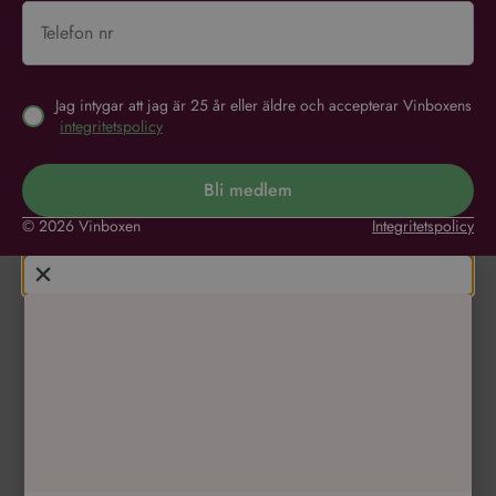
Jag intygar att jag är 25 år eller äldre och accepterar Vinboxens
integritetspolicy
Bli medlem
© 2026 Vinboxen
Integritetspolicy