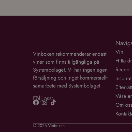
Naviga
Vin
Vinboxen rekommenderar endast
Hitta d
viner som finns tillgängliga på
Recept
Systembolaget. Vi har ingen egen
försäljning och inget kommersiellt
Inspira
samarbete med Systembolaget.
Efterrät
Våra e
Följ oss:
Om os
Kontakt
© 2026 Vinboxen