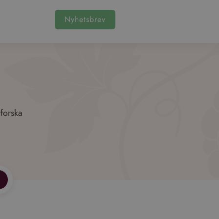
Nyhetsbrev
tforska