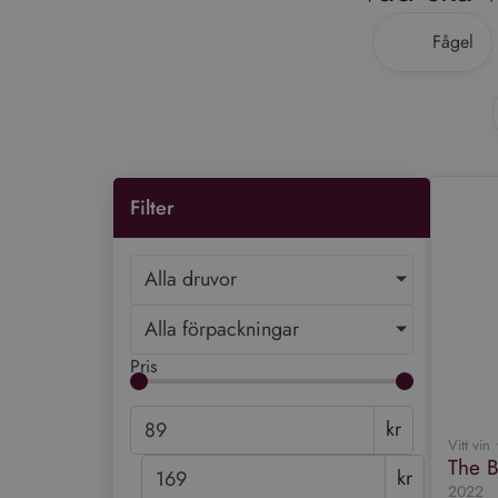
Fågel
Filter
Alla druvor
Alla förpackningar
Pris
kr
Vitt vin 
The 
kr
2022