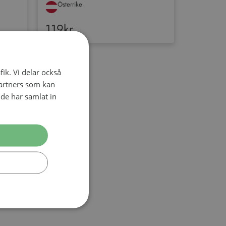
Österrike
119kr
fik. Vi delar också
artners som kan
de har samlat in