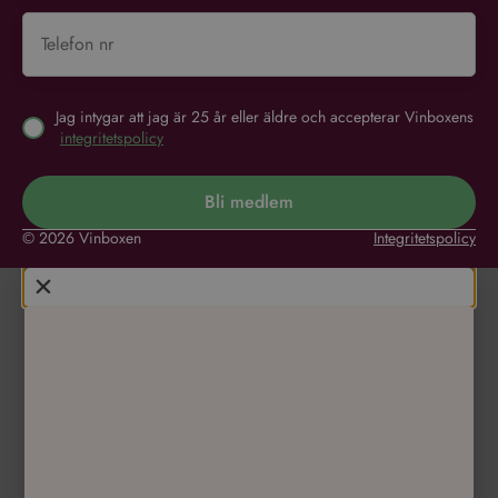
Jag intygar att jag är 25 år eller äldre och accepterar Vinboxens
integritetspolicy
Bli medlem
© 2026 Vinboxen
Integritetspolicy