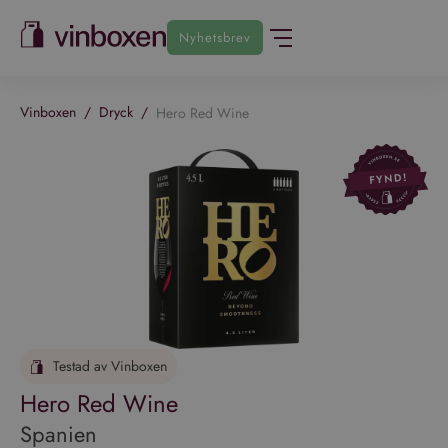
Nyhetsbrev
Vinboxen
/
Dryck
/
Hero Red Wine
Testad av Vinboxen
Hero Red Wine
Spanien