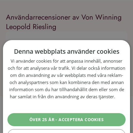
Användarrecensioner av Von Winning
Leopold Riesling
Denna webbplats använder cookies
Vi använder cookies för att anpassa innehåll, annonser
och för att analysera vår trafik. Vi delar också information
om din användning av vår webbplats med våra reklam-
och analyspartners som kan kombinera den med annan
information som du har tillhandahållit dem eller som de
har samlat in från din användning av deras tjänster.
Läs
mer
Recept som passar till Von Winning
Leopold Riesling
ÖVER 25 ÅR - ACCEPTERA COOKIES