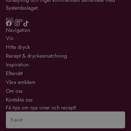
försäljning och inget kommersiellt samarbete med
Systembolaget.
Följ oss:
Navigation
Vin
Hitta dryck
Recept & dryckesmatchning
Inspiration
Efterrätt
Våra emblem
Om oss
Kontakta oss
Få tips om nya viner och recept!