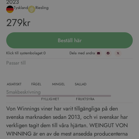
2023
Tyskland
Riesling
279kr
Beställ här
Klick till systembolaget:
0
Dela med andra
Passar till
ASIATISKT
FÅGEL
MINGEL
SALLAD
Smakbeskrivning
FYLLIGHET
FRUKTSYRA
Von Winnings viner har varit tillgängliga på den
svenska marknaden sedan 2013, och vi svenskar har
verkligen tagit dem till våra hjärtan. WEINGUT VON
WINNING är en av de mest ansedda producenterna