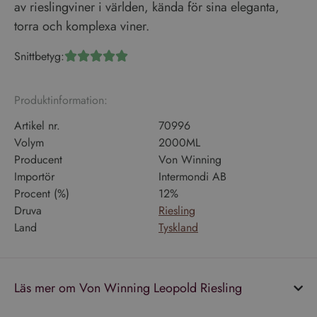
av rieslingviner i världen, kända för sina eleganta,
torra och komplexa viner.
Snittbetyg:





Produktinformation:
Artikel nr.
70996
Volym
2000ML
Producent
Von Winning
Importör
Intermondi AB
Procent (%)
12%
Druva
Riesling
Land
Tyskland
Läs mer om Von Winning Leopold Riesling