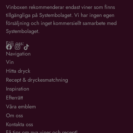
Vinboxen rekommenderar endast viner som finns
tillgängliga på Systembolaget. Vi har ingen egen
försäljning och inget kommersiellt samarbete med
Systembolaget.
Följ oss:
Navigation
Vin
Hitta dryck
Recept & dryckesmatchning
Inspiration
Efterrätt
Våra emblem
Om oss
Kontakta oss
Få tips om nya viner och recept!