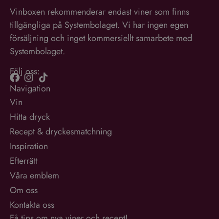
Vinboxen rekommenderar endast viner som finns
tillgängliga på Systembolaget. Vi har ingen egen
försäljning och inget kommersiellt samarbete med
Systembolaget.
Följ oss:
Navigation
Vin
Hitta dryck
Recept & dryckesmatchning
Inspiration
Efterrätt
Våra emblem
Om oss
Kontakta oss
Få tips om nya viner och recept!