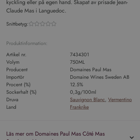
kyckling eller på egen hand. Skapat av prisade Jean-
Claude Mas i Languedoc.
Snittbetyg:





Produktinformation:
Artikel nr.
7434301
Volym
750ML
Producent
Domaines Paul Mas
Importör
Domaine Wines Sweden AB
Procent (%)
12.5%
Sockerhalt (%)
0,3g/100ml
Druva
Sauvignon Blanc
,
Vermentino
Land
Frankrike
Läs mer om Domaines Paul Mas Côté Mas