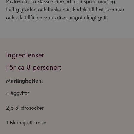
Pavlova är en klassisk dessert med spröd maräng,
fluffig grädde och färska bär. Perfekt till fest, sommar
och alla tillfällen som kräver något riktigt gott!
Ingredienser
För ca 8 personer:
Marängbotten:
4 äggvitor
2,5 dl strösocker
1 tsk majsstärkelse