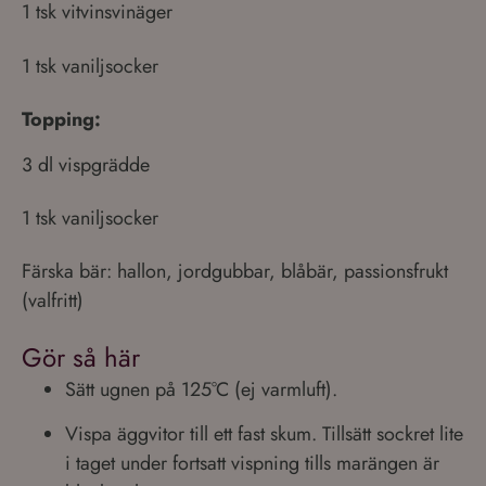
1 tsk vitvinsvinäger
1 tsk vaniljsocker
Topping:
3 dl vispgrädde
1 tsk vaniljsocker
Färska bär: hallon, jordgubbar, blåbär, passionsfrukt
(valfritt)
Gör så här
Sätt ugnen på 125°C (ej varmluft).
Vispa äggvitor till ett fast skum. Tillsätt sockret lite
i taget under fortsatt vispning tills marängen är