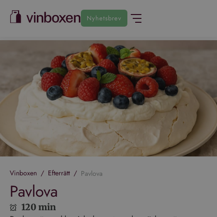
Nyhetsbrev
Vinboxen
/
Efterrätt
/
Pavlova
Pavlova
120 min