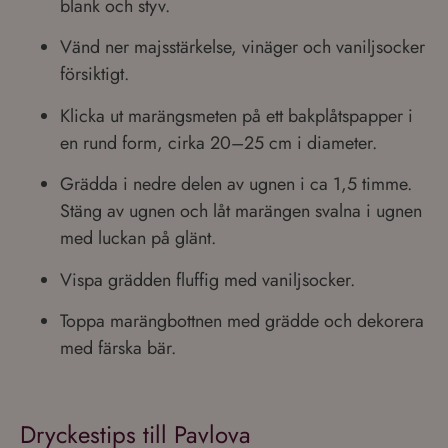
blank och styv.
Vänd ner majsstärkelse, vinäger och vaniljsocker
försiktigt.
Klicka ut marängsmeten på ett bakplåtspapper i
en rund form, cirka 20–25 cm i diameter.
Grädda i nedre delen av ugnen i ca 1,5 timme.
Stäng av ugnen och låt marängen svalna i ugnen
med luckan på glänt.
Vispa grädden fluffig med vaniljsocker.
Toppa marängbottnen med grädde och dekorera
med färska bär.
Dryckestips till Pavlova