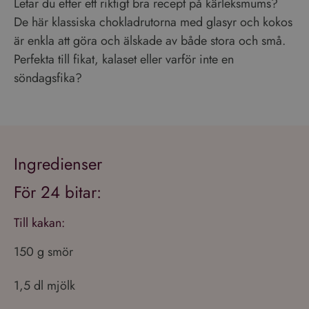
Letar du efter ett riktigt bra recept på kärleksmums?
De här klassiska chokladrutorna med glasyr och kokos
är enkla att göra och älskade av både stora och små.
Perfekta till fikat, kalaset eller varför inte en
söndagsfika?
Ingredienser
För 24 bitar:
Till kakan:
150 g smör
1,5 dl mjölk