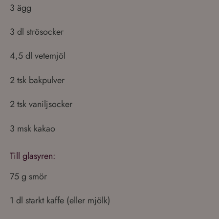
3 ägg
3 dl strösocker
4,5 dl vetemjöl
2 tsk bakpulver
2 tsk vaniljsocker
3 msk kakao
Till glasyren:
75 g smör
1 dl starkt kaffe (eller mjölk)