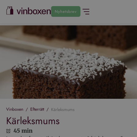
Nyhetsbrev
Vinboxen
/
Efterrätt
/
Kärleksmums
Kärleksmums
45 min