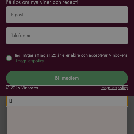
Få tips om nya viner och recept!
Jag intygar att jag är 25 år eller äldre och accepterar Vinboxens
integritetspolicy
Bli medlem
© 2026 Vinboxen
Integritetspolicy