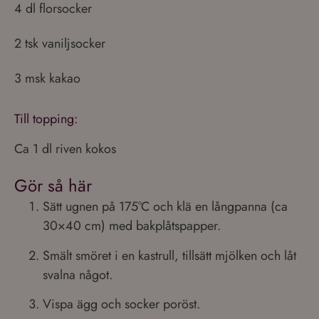
4 dl florsocker
2 tsk vaniljsocker
3 msk kakao
Till topping:
Ca 1 dl riven kokos
Gör så här
Sätt ugnen på 175°C och klä en långpanna (ca
30×40 cm) med bakplåtspapper.
Smält smöret i en kastrull, tillsätt mjölken och låt
svalna något.
Vispa ägg och socker poröst.