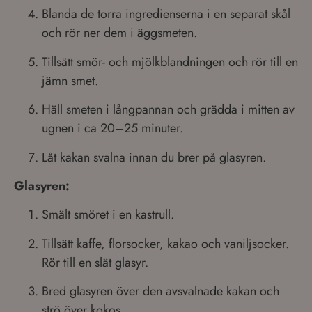
Blanda de torra ingredienserna i en separat skål
och rör ner dem i äggsmeten.
Tillsätt smör- och mjölkblandningen och rör till en
jämn smet.
Häll smeten i långpannan och grädda i mitten av
ugnen i ca 20–25 minuter.
Låt kakan svalna innan du brer på glasyren.
Glasyren:
Smält smöret i en kastrull.
Tillsätt kaffe, florsocker, kakao och vaniljsocker.
Rör till en slät glasyr.
Bred glasyren över den avsvalnade kakan och
strö över kokos.