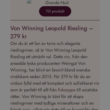
Till produkt
Von Winning Leopold Riesling –
279 kr
Om du är ett fan av torra och eleganta
rieslingviner, så är Von Winning Leopold
Riesling ett utmärkt val. Detta vin, från den
ansedda tyska producenten Weingut Von
Winning, har blivit en favorit bland svenska
vinälskare sedan 2013. För 279 kr får du en
vinbox fylld med ett komplext och sofistikerat vin
som är perfekt till allt från
fisksoppa
till asiatiska
rätter. Von Winning är känt för att skapa
rieslingviner med tydliga mineraltoner och en
fräsch syra, vilket gör detta till en favorit för den