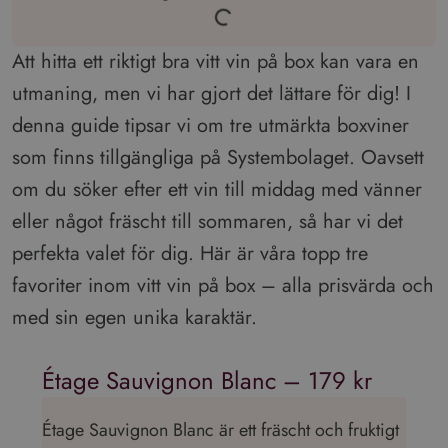
Att hitta ett riktigt bra vitt vin på box kan vara en
utmaning, men vi har gjort det lättare för dig! I
denna guide tipsar vi om tre utmärkta boxviner
som finns tillgängliga på Systembolaget. Oavsett
om du söker efter ett vin till middag med vänner
eller något fräscht till sommaren, så har vi det
perfekta valet för dig. Här är våra topp tre
favoriter inom vitt vin på box – alla prisvärda och
med sin egen unika karaktär.
Étage Sauvignon Blanc – 179 kr
Étage Sauvignon Blanc är ett fräscht och fruktigt