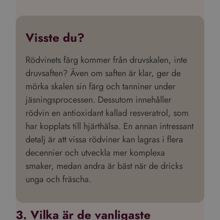
Visste du?
Rödvinets färg kommer från druvskalen, inte
druvsaften? Även om saften är klar, ger de
mörka skalen sin färg och tanniner under
jäsningsprocessen. Dessutom innehåller
rödvin en antioxidant kallad resveratrol, som
har kopplats till hjärthälsa. En annan intressant
detalj är att vissa rödviner kan lagras i flera
decennier och utveckla mer komplexa
smaker, medan andra är bäst när de dricks
unga och fräscha.
3. Vilka är de vanligaste