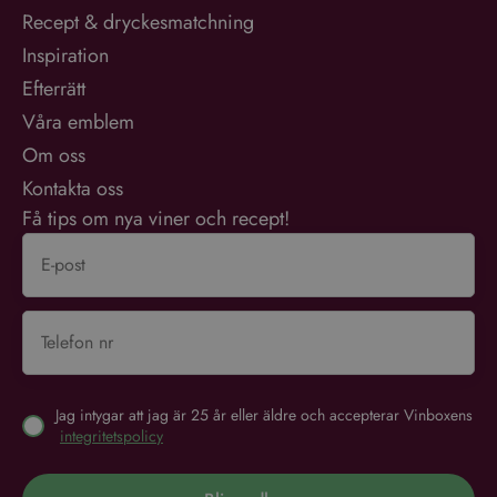
Recept & dryckesmatchning
Inspiration
Efterrätt
Våra emblem
Om oss
Kontakta oss
Få tips om nya viner och recept!
Jag intygar att jag är 25 år eller äldre och accepterar Vinboxens
integritetspolicy