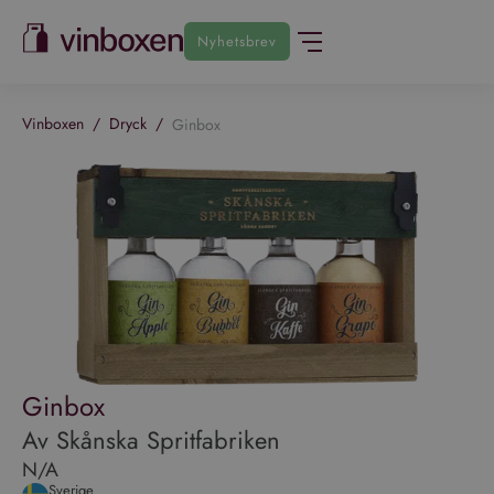
Nyhetsbrev
Vinboxen
/
Dryck
/
Ginbox
Ginbox
Av Skånska Spritfabriken
N/A
Sverige