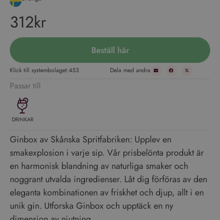
312kr
Beställ här
Klick till systembolaget:
453
Dela med andra
Passar till
DRINKAR
Ginbox av Skånska Spritfabriken: Upplev en
smakexplosion i varje sip. Vår prisbelönta produkt är
en harmonisk blandning av naturliga smaker och
noggrant utvalda ingredienser. Låt dig förföras av den
eleganta kombinationen av friskhet och djup, allt i en
unik gin. Utforska Ginbox och upptäck en ny
dimension av njutning.