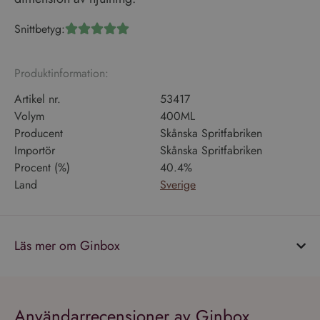
Snittbetyg:





Produktinformation:
Artikel nr.
53417
Volym
400ML
Producent
Skånska Spritfabriken
Importör
Skånska Spritfabriken
Procent (%)
40.4%
Land
Sverige
Läs mer om Ginbox
Användarrecensioner av Ginbox