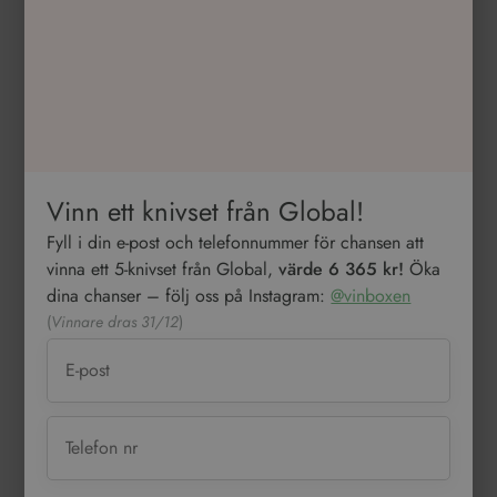
Vinn ett knivset från Global!
Fyll i din e-post och telefonnummer för chansen att
vinna ett 5-knivset från Global,
värde 6 365 kr!
Öka
dina chanser – följ oss på Instagram:
@vinboxen
(
Vinnare dras 31/12
)