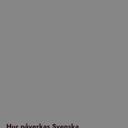
Hur påverkas Svenska