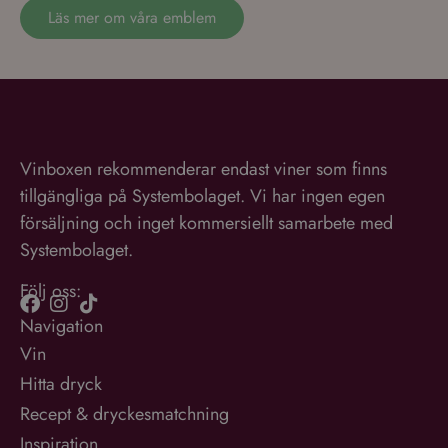
Läs mer om våra emblem
Vinboxen rekommenderar endast viner som finns
tillgängliga på Systembolaget. Vi har ingen egen
försäljning och inget kommersiellt samarbete med
Systembolaget.
Följ oss:
Navigation
Vin
Hitta dryck
Recept & dryckesmatchning
Inspiration