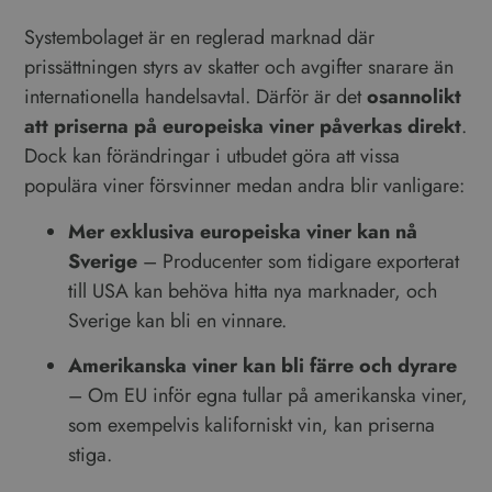
Systembolaget är en reglerad marknad där
prissättningen styrs av skatter och avgifter snarare än
internationella handelsavtal. Därför är det
osannolikt
att priserna på europeiska viner påverkas direkt
.
Dock kan förändringar i utbudet göra att vissa
populära viner försvinner medan andra blir vanligare:
Mer exklusiva europeiska viner kan nå
Sverige
– Producenter som tidigare exporterat
till USA kan behöva hitta nya marknader, och
Sverige kan bli en vinnare.
Amerikanska viner kan bli färre och dyrare
– Om EU inför egna tullar på amerikanska viner,
som exempelvis kaliforniskt vin, kan priserna
stiga.