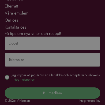
Efterrätt
Våra emblem
Om oss
Kontakta oss
Få tips om nya viner och recept!
Jag intygar att jag är 25 år eller äldre och accepterar Vinboxens
integritetspolicy
Bli medlem
© 2026 Vinboxen
Integritetspolicy