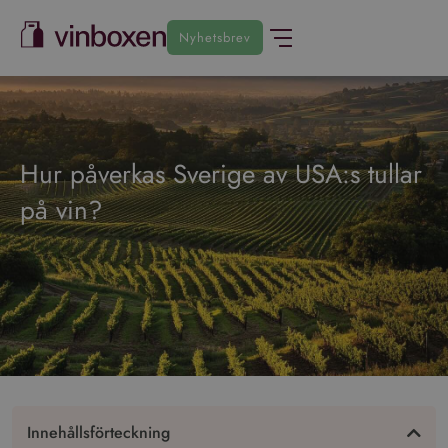
Nyhetsbrev
Hur påverkas Sverige av USA:s tullar
på vin?
Innehållsförteckning