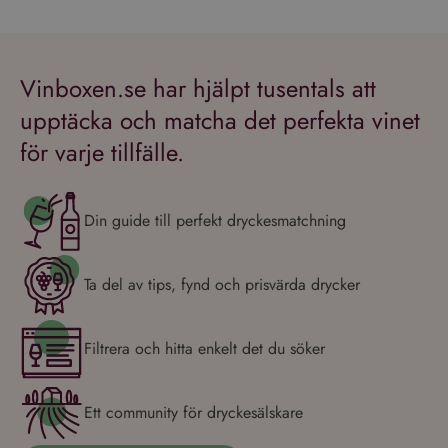
Vinboxen.se har hjälpt tusentals att
upptäcka och matcha det perfekta vinet
för varje tillfälle.
Din guide till perfekt dryckesmatchning
Ta del av tips, fynd och prisvärda drycker
Filtrera och hitta enkelt det du söker
Ett community för dryckesälskare