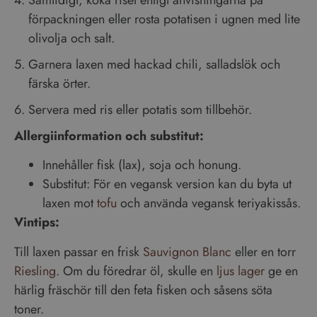
förpackningen eller rosta potatisen i ugnen med lite
olivolja och salt.
Garnera laxen med hackad chili, salladslök och
färska örter.
Servera med ris eller potatis som tillbehör.
Allergiinformation och substitut:
Innehåller fisk (lax), soja och honung.
Substitut: För en vegansk version kan du byta ut
laxen mot
tofu
och använda vegansk teriyakissås.
Vintips:
Till laxen passar en frisk
Sauvignon Blanc
eller en torr
Riesling
. Om du föredrar öl, skulle en
ljus lager
ge en
härlig fräschör till den feta fisken och såsens söta
toner.