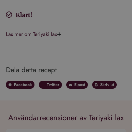
Klart!
Läs mer om Teriyaki lax
Dela detta recept
Facebook
Twitter
E-post
Skriv ut
Användarrecensioner av Teriyaki lax