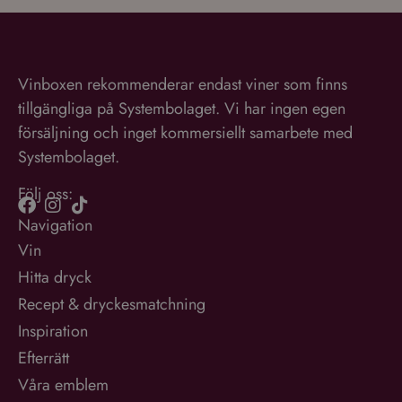
Vinboxen rekommenderar endast viner som finns
tillgängliga på Systembolaget. Vi har ingen egen
försäljning och inget kommersiellt samarbete med
Systembolaget.
Följ oss:
Navigation
Vin
Hitta dryck
Recept & dryckesmatchning
Inspiration
Efterrätt
Våra emblem
Om oss