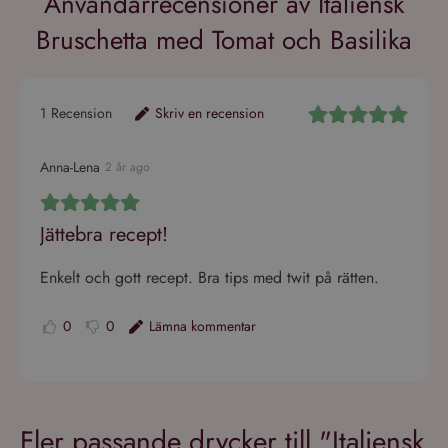
Bruschetta med Tomat och Basilika
1
Recension
Skriv en recension
Anna-Lena
2 år ago
Jättebra recept!
Enkelt och gott recept. Bra tips med twit på rätten.
0
0
Lämna kommentar
Fler passande drycker till "Italiensk
Bruschetta med Tomat och