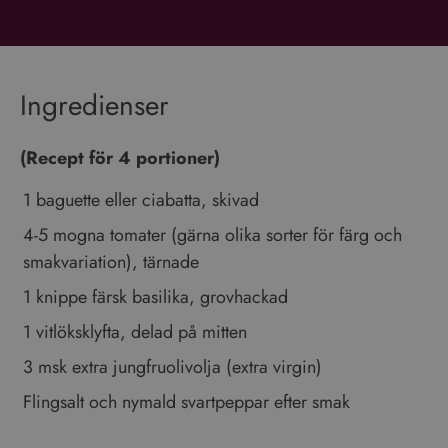
Ingredienser
(Recept för 4 portioner)
1 baguette eller ciabatta, skivad
4-5 mogna tomater (gärna olika sorter för färg och
smakvariation), tärnade
1 knippe färsk basilika, grovhackad
1 vitlöksklyfta, delad på mitten
3 msk extra jungfruolivolja (extra virgin)
Flingsalt och nymald svartpeppar efter smak
Gör så här