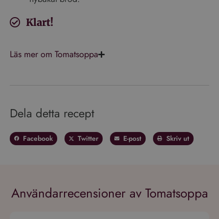
Klart!
Läs mer om Tomatsoppa
Dela detta recept
Facebook
Twitter
E-post
Skriv ut
Användarrecensioner av Tomatsoppa