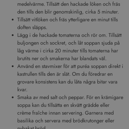
medelvärme. Tillsätt den hackade löken och fräs
den tills den blir genomskinlig, cirka 5 minuter.
Tillsätt vitlöken och fräs ytterligare en minut tills
doften släpps.
Lägg i de hackade tomaterna och rör om. Tillsätt
buljongen och sockret, och låt soppan sjuda på
låg värme i cirka 20 minuter tills tomaterna har
brutits ner och smakerna har blandats väl.
Använd en stavmixer för att puréa soppan direkt i
kastrullen tills den är slät. Om du föredrar en
grovare konsistens kan du låta några bitar vara
kvar.
Smaka av med salt och peppar. För en krämigare
soppa kan du tillsätta en skvätt grädde eller
crème fraîche innan servering. Garnera med
basilika och servera med brödkrutonger eller
nybakat bröd.