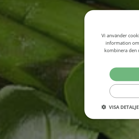
Vi använder cookie
information om
kombinera den m
VISA DETALJ