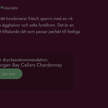
☆
Lägg betyg
ätt kombinerar fräsch sparris med en rik
 ägghalvor och salta forellrom. Det är en
 tilltalande rätt som passar perfekt till festliga
r dryckesrekommendation:
rgan Bay Cellars Chardonnay
Läs mer