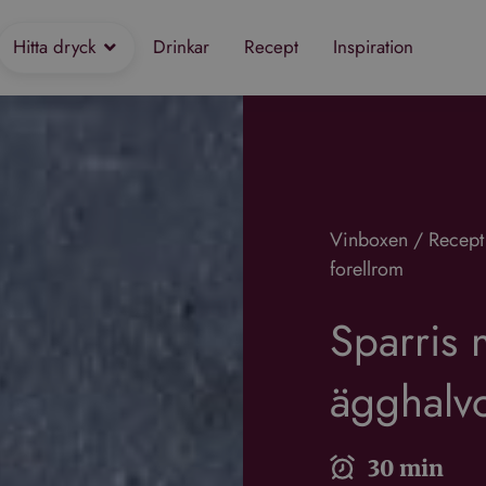
Hitta dryck
Drinkar
Recept
Inspiration
Vinboxen
/
Recept
forellrom
Sparris
ägghalvo
30 min