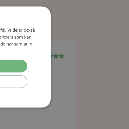
o
fik. Vi delar också
artners som kan
de har samlat in