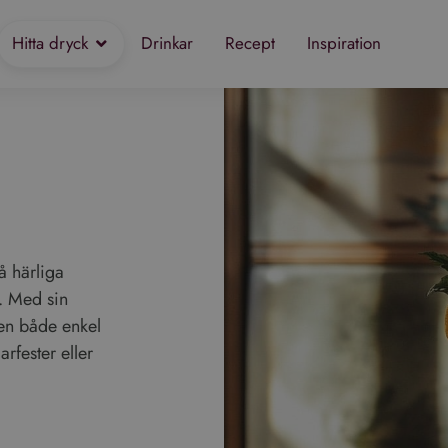
Hitta dryck
Drinkar
Recept
Inspiration
å härliga
. Med sin
en både enkel
rfester eller