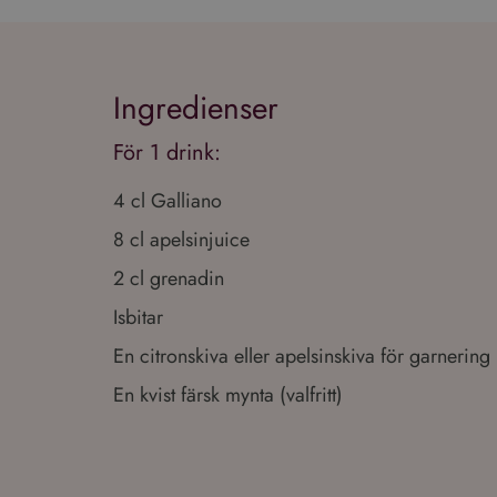
Ingredienser
För 1 drink:
4 cl Galliano
8 cl apelsinjuice
2 cl grenadin
Isbitar
En citronskiva eller apelsinskiva för garnering
En kvist färsk mynta (valfritt)