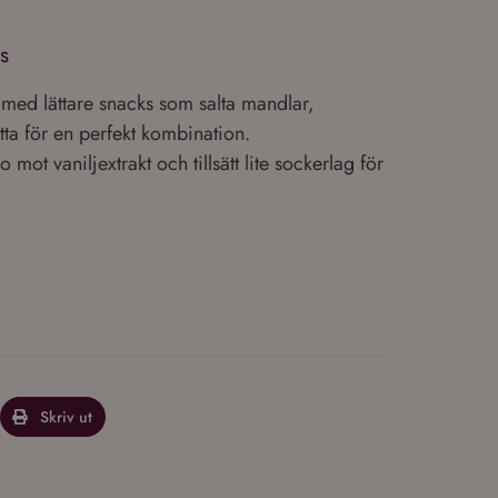
!
ps
med lättare snacks som salta mandlar,
ta för en perfekt kombination.
 mot vaniljextrakt och tillsätt lite sockerlag för
Skriv ut