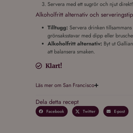
Servera med ett sugrör och njut direkt
Alkoholfritt alternativ och serveringsti
Tilltugg:
Servera drinken tillsammans 
grönsaksstavar med dipp eller bruschet
Alkoholfritt alternativ:
Byt ut Galliano
att balansera smaken.
Klart!
Läs mer om San Francisco
Dela detta recept
Facebook
Twitter
E-post