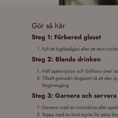
Gör så här
Steg 1: Förbered glaset
Fyll ett highballglas eller ett stort cock
Steg 2: Blanda drinken
Häll apelsinjuice och Galliano över is
Tillsätt grenadin långsamt så att den sj
färgövergång.
Steg 3: Garnera och servera
Garnera med en citronskiva eller apels
Toppa med en kvist mynta för extra fär