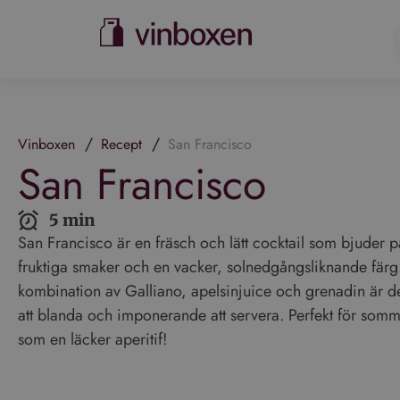
/
/
Vinboxen
Recept
San Francisco
San Francisco
5 min
San Francisco är en fräsch och lätt cocktail som bjuder p
fruktiga smaker och en vacker, solnedgångsliknande färg
kombination av Galliano, apelsinjuice och grenadin är d
att blanda och imponerande att servera. Perfekt för somma
som en läcker aperitif!