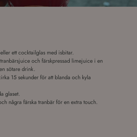
 eller ett cocktailglas med isbitar.
tranbärsjuice och färskpressad limejuice i en
 en sötare drink.
cirka 15 sekunder för att blanda och kyla
da glaset.
ch några färska tranbär för en extra touch.