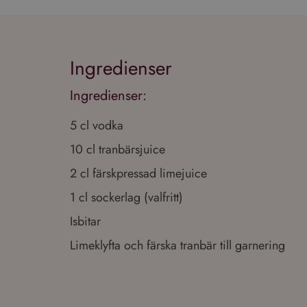
Ingredienser
Ingredienser:
5 cl vodka
10 cl tranbärsjuice
2 cl färskpressad limejuice
1 cl sockerlag (valfritt)
Isbitar
Limeklyfta och färska tranbär till garnering