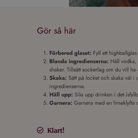
Gör så här
Förbered glaset:
Fyll ett highballglas
Blanda ingredienserna:
Häll vodka, 
shaker. Tillsätt sockerlag om du vill ha
Skaka:
Sätt på locket och skaka väl i 
ingredienserna.
Häll upp:
Sila upp drinken i det isfyll
Garnera:
Garnera med en limeklyfta o
Klart!