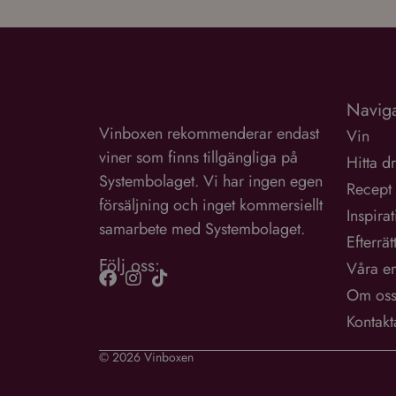
Naviga
Vinboxen rekommenderar endast
Vin
viner som finns tillgängliga på
Hitta d
Systembolaget. Vi har ingen egen
Recept
försäljning och inget kommersiellt
Inspira
samarbete med Systembolaget.
Efterrät
Följ oss:
Våra e
Om os
Kontakt
© 2026 Vinboxen