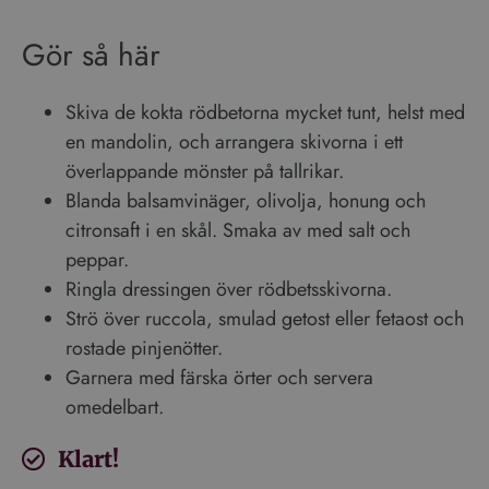
Gör så här
Skiva de kokta rödbetorna mycket tunt, helst med
en mandolin, och arrangera skivorna i ett
överlappande mönster på tallrikar.
Blanda balsamvinäger, olivolja, honung och
citronsaft i en skål. Smaka av med salt och
peppar.
Ringla dressingen över rödbetsskivorna.
Strö över ruccola, smulad getost eller fetaost och
rostade pinjenötter.
Garnera med färska örter och servera
omedelbart.
Klart!