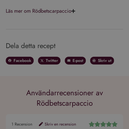
Läs mer om Rödbetscarpaccio
Dela detta recept
Facebook
Twitter
E-post
Skriv ut
Användarrecensioner av
Rödbetscarpaccio
1
Recension
Skriv en recension