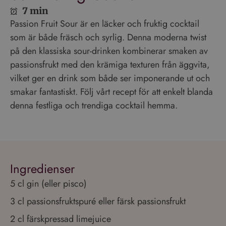
7 min
Passion Fruit Sour är en läcker och fruktig cocktail
som är både fräsch och syrlig. Denna moderna twist
på den klassiska sour-drinken kombinerar smaken av
passionsfrukt med den krämiga texturen från äggvita,
vilket ger en drink som både ser imponerande ut och
smakar fantastiskt. Följ vårt recept för att enkelt blanda
denna festliga och trendiga cocktail hemma.
Ingredienser
5 cl gin (eller pisco)
3 cl passionsfruktspuré eller färsk passionsfrukt
2 cl färskpressad limejuice