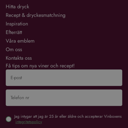
Hitta dryck
Recept & dryckesmatchning
Inspiration
Efterrätt
Våra emblem
Om oss
Kontakta oss
Få tips om nya viner och recept!
Jag intygar att jag är 25 år eller äldre och accepterar Vinboxens
integritetspolicy