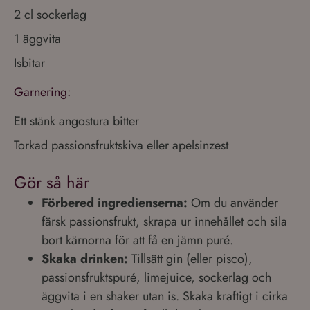
2 cl sockerlag
1 äggvita
Isbitar
Garnering:
Ett stänk angostura bitter
Torkad passionsfruktskiva eller apelsinzest
Gör så här
Förbered ingredienserna:
Om du använder
färsk passionsfrukt, skrapa ur innehållet och sila
bort kärnorna för att få en jämn puré.
Skaka drinken:
Tillsätt gin (eller pisco),
passionsfruktspuré, limejuice, sockerlag och
äggvita i en shaker utan is. Skaka kraftigt i cirka