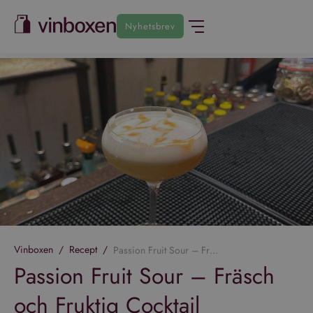
Nyhetsbrev
Vinboxen
/
Recept
/
Passion Fruit Sour – Fräsch och Fruktig Cocktail
Passion Fruit Sour – Fräsch
och Fruktig Cocktail