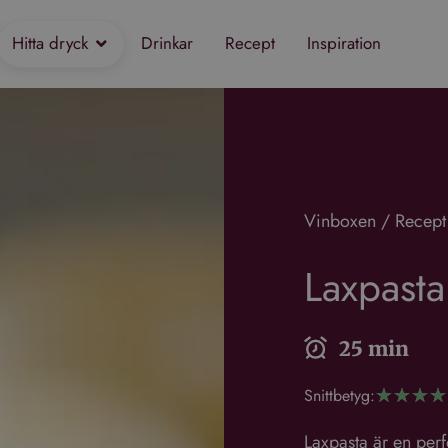
Hitta dryck
Drinkar
Recept
Inspiration
Vinboxen
/
Recept
Laxpasta
25 min
Snittbetyg:
☆
☆
☆
☆
Laxpasta är en per