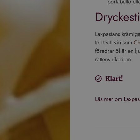
portabello ell
Dryckesti
Laxpastans krämiga
torrt vitt vin som
Ch
föredrar öl är en lj
rättens rikedom.
Klart!
Läs mer om Laxpas