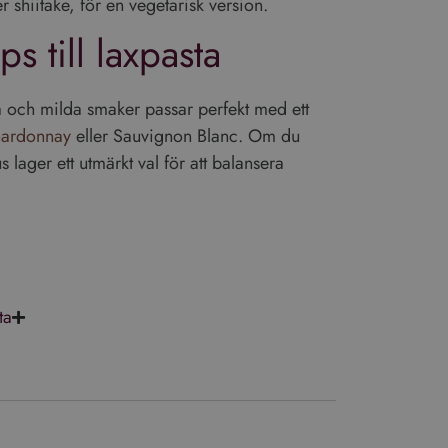
er shiitake, för en vegetarisk version.
ps till laxpasta
 och milda smaker passar perfekt med ett
ardonnay
eller Sauvignon Blanc. Om du
us lager ett utmärkt val för att balansera
ta