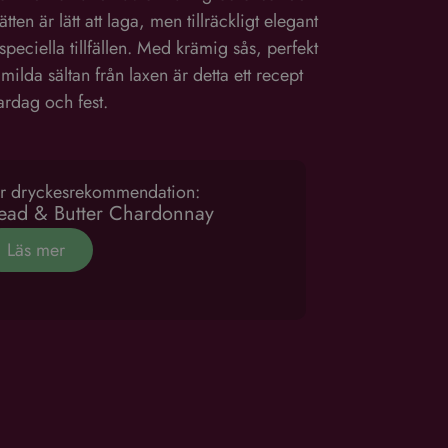
tten är lätt att laga, men tillräckligt elegant
 speciella tillfällen. Med krämig sås, perfekt
milda sältan från laxen är detta ett recept
rdag och fest.
r dryckesrekommendation:
ead & Butter Chardonnay
Läs mer