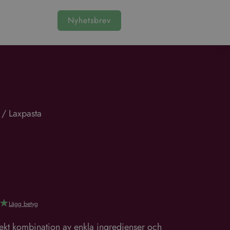
Nyhetsbrev
/
Laxpasta
☆
Lägg betyg
fekt kombination av enkla ingredienser och