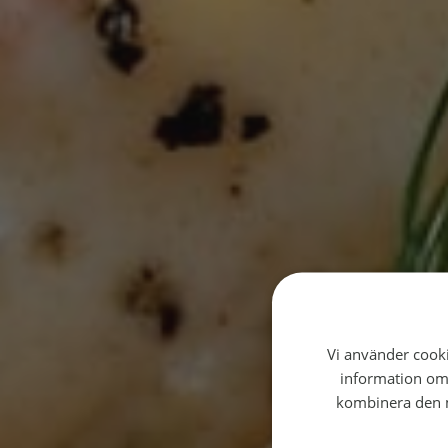
Vi använder cookie
information om
kombinera den m