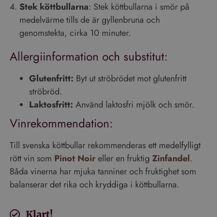
Stek köttbullarna
: Stek köttbullarna i smör på
medelvärme tills de är gyllenbruna och
genomstekta, cirka 10 minuter.
Allergiinformation och substitut:
Glutenfritt:
Byt ut ströbrödet mot glutenfritt
ströbröd.
Laktosfritt:
Använd laktosfri mjölk och smör.
Vinrekommendation:
Till svenska köttbullar rekommenderas ett medelfylligt
rött vin som
Pinot Noir
eller en fruktig
Zinfandel
.
Båda vinerna har mjuka tanniner och fruktighet som
balanserar det rika och kryddiga i köttbullarna.
Klart!