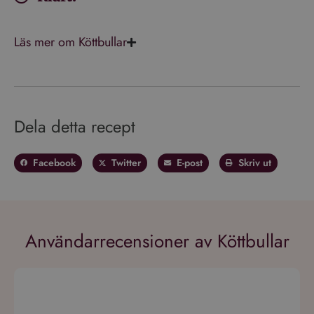
Läs mer om Köttbullar
Dela detta recept
Facebook
Twitter
E-post
Skriv ut
Användarrecensioner av Köttbullar