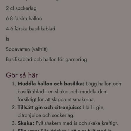
2 cl sockerlag
6-8 färska hallon
4-6 färska basilikablad
Is
Sodavatten (valfritt)
Basilikablad och hallon för garnering
Gör så här
Muddla hallon och basilika:
Lägg hallon och
basilikablad i en shaker och muddla dem
försiktigt för att släppa ut smakerna.
Tillsätt gin och citronjuice:
Häll i gin,
citronjuice och sockerlag.
Skaka:
Fyll shakern med is och skaka kraftigt.