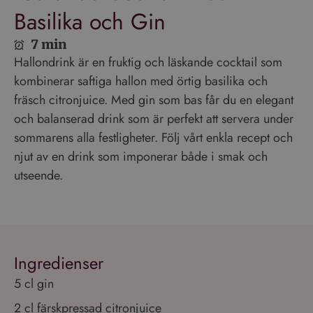
Basilika och Gin
7 min
Hallondrink är en fruktig och läskande cocktail som
kombinerar saftiga hallon med örtig basilika och
fräsch citronjuice. Med gin som bas får du en elegant
och balanserad drink som är perfekt att servera under
sommarens alla festligheter. Följ vårt enkla recept och
njut av en drink som imponerar både i smak och
utseende.
Ingredienser
5 cl gin
2 cl färskpressad citronjuice