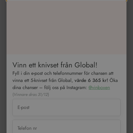
Vinn ett knivset från Global!
Fyll i din e-post och telefonnummer för chansen att
vinna ett 5-knivset från Global,
värde 6 365 kr!
Öka
dina chanser – följ oss på Instagram:
@vinboxen
(
Vinnare dras 31/12
)