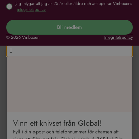
Jag intygar att jag är 25 år eller äldre och accepterar Vinboxens
integritetspolicy
Bli medlem
© 2026 Vinboxen
Integritetspolicy
Vinn ett knivset från Global!
Fyll i din e-post och telefonnummer för chansen att