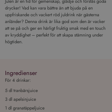
Julen är en tid för gemenskap, glädje och förstås goda
drycker! Vad kan vara bättre än att bjuda på en
uppfriskande och vackert röd juldrink när gästerna
anländer? Denna drink är lika god som den är vacker
att se på och ger en härligt fruktig smak med en touch
av kryddighet – perfekt för att skapa stämning under
högtiden.
Ingredienser
För 4 drinkar:
5 dl tranbärsjuice
3 dl apelsinjuice
1 dl granatäppeljuice