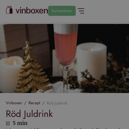
Nyhetsbrev
Vinboxen
/
Recept
/
Röd Juldrink
Röd Juldrink
5 min