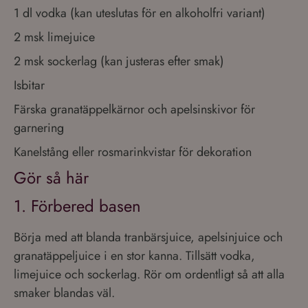
1 dl vodka (kan uteslutas för en alkoholfri variant)
2 msk limejuice
2 msk sockerlag (kan justeras efter smak)
Isbitar
Färska granatäppelkärnor och apelsinskivor för
garnering
Kanelstång eller rosmarinkvistar för dekoration
Gör så här
1. Förbered basen
Börja med att blanda tranbärsjuice, apelsinjuice och
granatäppeljuice i en stor kanna. Tillsätt vodka,
limejuice och sockerlag. Rör om ordentligt så att alla
smaker blandas väl.