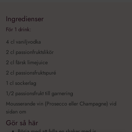
Ingredienser
För 1 drink:
4 cl vaniljvodka
2 cl passionfruktslikör
2 cl färsk limejuice
2 cl passionsfruktspuré
1 cl sockerlag
1/2 passionsfrukt till garnering
Mousserande vin (Prosecco eller Champagne) vid
sidan om
Gör så här
Börja med att fylla en shaker med is.