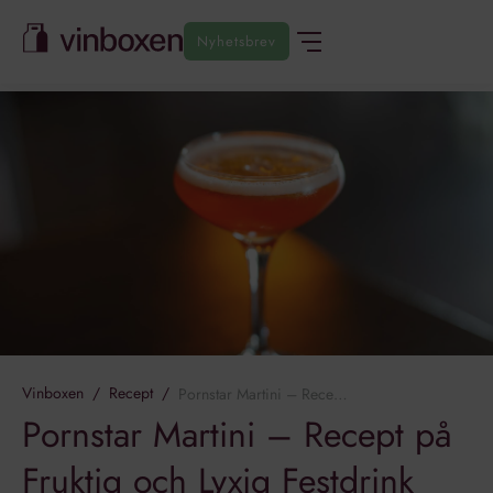
Nyhetsbrev
Vinboxen
/
Recept
/
Pornstar Martini – Recept på Fruktig och Lyxig Festdrink
Pornstar Martini – Recept på
Fruktig och Lyxig Festdrink