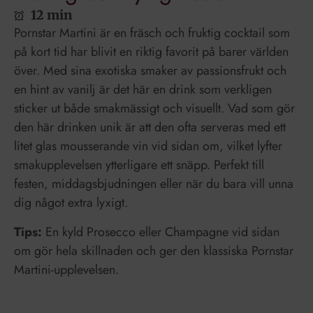
12 min
Pornstar Martini är en fräsch och fruktig cocktail som
på kort tid har blivit en riktig favorit på barer världen
över. Med sina exotiska smaker av passionsfrukt och
en hint av vanilj är det här en drink som verkligen
sticker ut både smakmässigt och visuellt. Vad som gör
den här drinken unik är att den ofta serveras med ett
litet glas mousserande vin vid sidan om, vilket lyfter
smakupplevelsen ytterligare ett snäpp. Perfekt till
festen, middagsbjudningen eller när du bara vill unna
dig något extra lyxigt.
Tips:
En kyld Prosecco eller Champagne vid sidan
om gör hela skillnaden och ger den klassiska Pornstar
Martini-upplevelsen.