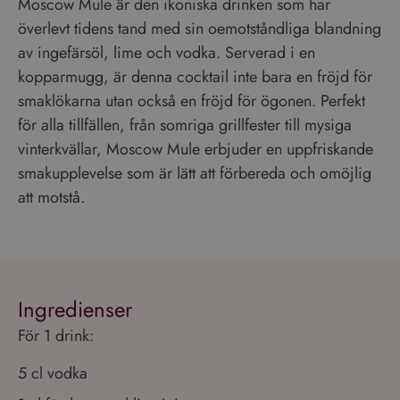
Moscow Mule är den ikoniska drinken som har
överlevt tidens tand med sin oemotståndliga blandning
av ingefärsöl, lime och vodka. Serverad i en
kopparmugg, är denna cocktail inte bara en fröjd för
smaklökarna utan också en fröjd för ögonen. Perfekt
för alla tillfällen, från somriga grillfester till mysiga
vinterkvällar, Moscow Mule erbjuder en uppfriskande
smakupplevelse som är lätt att förbereda och omöjlig
att motstå.
Ingredienser
För 1 drink:
5 cl vodka