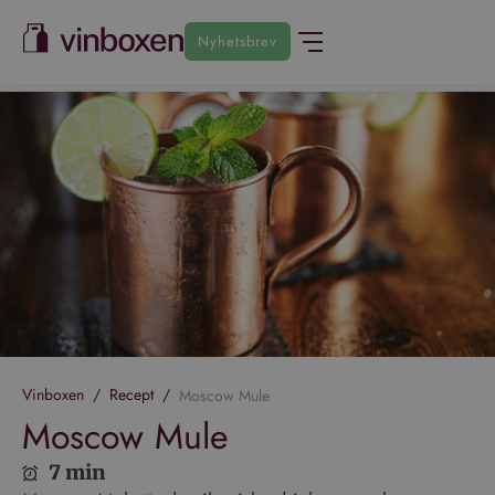
Nyhetsbrev
Vinboxen
/
Recept
/
Moscow Mule
Moscow Mule
7 min