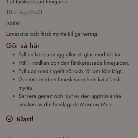
1 cl färskpressad limejuice
10 cl ingefärsöl
Isbitar
Limeskiva och färsk mynta till garnering
Gör så här
Fyll en kopparmugg eller ett glas med isbitar.
Häll i vodkan och den färskpressade limejuicen.
Fyll upp med ingefärsöl och rör om försiktigt.
Garnera med en limeskiva och en kvist färsk
mynta.
Servera genast och njut av den uppfriskande
smaken av din hemlagade Moscow Mule.
Klart!