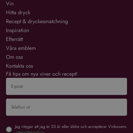
Hitta dryck
Recept & dryckesmatchning
Inspiration
Efterrätt
Våra emblem
Om oss
Kontakta oss
Få tips om nya viner och recept!
Jag intygar att jag är 25 år eller äldre och accepterar Vinboxens
integritetspolicy