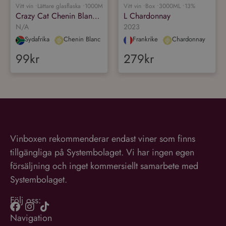
N/A
2023
Sydafrika
Chenin Blanc
Frankrike
Chardonnay
99kr
279kr
Vinboxen rekommenderar endast viner som finns
tillgängliga på Systembolaget. Vi har ingen egen
försäljning och inget kommersiellt samarbete med
Systembolaget.
Följ oss:
Navigation
Vin