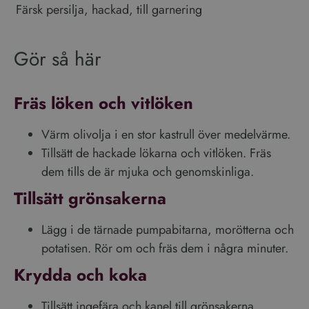
Gör så här
Fräs löken och vitlöken
Värm olivolja i en stor kastrull över medelvärme.
Tillsätt de hackade lökarna och vitlöken. Fräs
dem tills de är mjuka och genomskinliga.
Tillsätt grönsakerna
Lägg i de tärnade pumpabitarna, morötterna och
potatisen. Rör om och fräs dem i några minuter.
Krydda och koka
Tillsätt ingefära och kanel till grönsakerna.
Krydda med salt och svartpeppar efter smak.