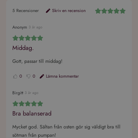
5
Recensioner
Skriv en recension
Anonym
3 år ago
Middag.
Gott, passar till middag!
0
0
Lämna kommentar
Birgitt
3 år ago
Bra balanserad
Mycket god. Sältan från osten gör sig väldigt bra till
sötman från pumpan!