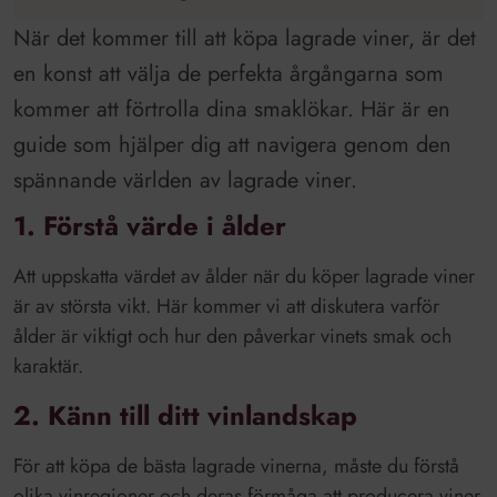
När det kommer till att köpa lagrade viner, är det
en konst att välja de perfekta årgångarna som
kommer att förtrolla dina smaklökar. Här är en
guide som hjälper dig att navigera genom den
spännande världen av lagrade viner.
1. Förstå värde i ålder
Att uppskatta värdet av ålder när du köper lagrade viner
är av största vikt. Här kommer vi att diskutera varför
ålder är viktigt och hur den påverkar vinets smak och
karaktär.
2. Känn till ditt vinlandskap
För att köpa de bästa lagrade vinerna, måste du förstå
olika vinregioner och deras förmåga att producera viner