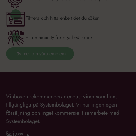
Filtrera och hitta enkelt det du söker
Ett community för dryckesälskare
Läs mer om våra emblem
Vinboxen rekommenderar endast viner som finns
tillgängliga på Systembolaget. Vi har ingen egen
försäljning och inget kommersiellt samarbete med
Systembolaget.
Följ oss: