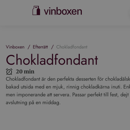
/
/
Vinboxen
Efterrätt
Chokladfondant
Chokladfondant
20 min
Chokladfondant är den perfekta desserten för chokladäls
bakad utsida med en mjuk, rinnig chokladkärna inuti. Enke
men imponerande att servera. Passar perfekt till fest, dejt
avslutning på en middag.