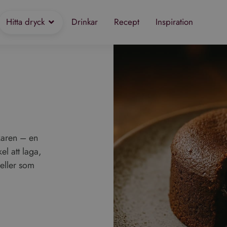
Hitta dryck
Drinkar
Recept
Inspiration
karen – en
l att laga,
 eller som