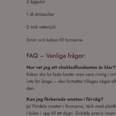
2 äggulor
1 dl strösocker
2 msk vetemjöl
Smör och kakao till formarna
FAQ – Vanliga frågor:
Hur vet jag att chokladfondanten är klar?
Kakan ska ha fasta kanter men vara rinnig i m
inte för länge – den fortsätter tillagas något eft
den.
Kan jag förbereda smeten i förväg?
Ja! Fördela smeten i formarna, täck med plastf
i kylen i upp till ett dygn. Grädda precis innan