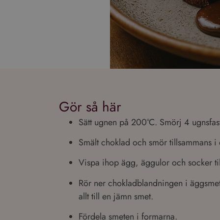
Gör så här
Sätt ugnen på 200°C. Smörj 4 ugnsfas
Smält choklad och smör tillsammans i e
Vispa ihop ägg, äggulor och socker tills
Rör ner chokladblandningen i äggsmete
allt till en jämn smet.
Fördela smeten i formarna.