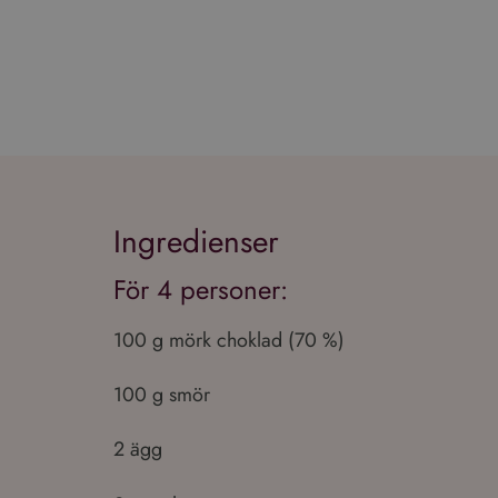
Ingredienser
För 4 personer:
100 g mörk choklad (70 %)
100 g smör
2 ägg