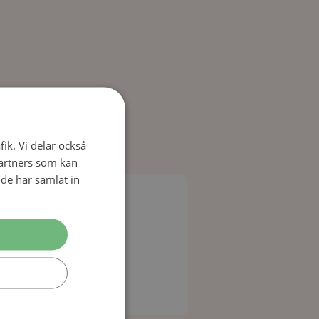
nt
fik. Vi delar också
artners som kan
de har samlat in