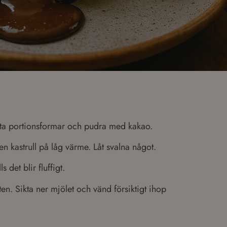
ta portionsformar och pudra med kakao.
n kastrull på låg värme. Låt svalna något.
 det blir fluffigt.
n. Sikta ner mjölet och vänd försiktigt ihop