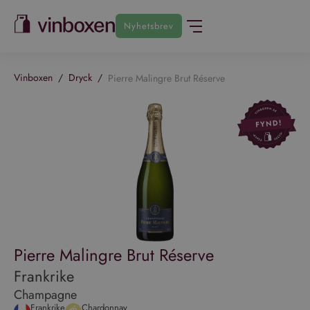
Nyhetsbrev
Vinboxen
/
Dryck
/
Pierre Malingre Brut Réserve
Pierre Malingre Brut Réserve
Frankrike
Champagne
Frankrike
Chardonnay