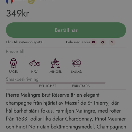
349kr
Beställ här
Klick till systembolaget:
0
Dela med andra
Passar till
FÅGEL
HAV
MINGEL
SALLAD
Smakbeskrivning
FYLLIGHET
FRUKTSYRA
Pierre Malingre Brut Réserve är en elegant
champagne från hjärtat av Massif de St Thierry, där
hållbarhet står i fokus. Familjen Malingre, med rötter
från 1633, odlar lika delar Chardonnay, Pinot Meunier
och Pinot Noir utan bekämpningsmedel. Champagnen